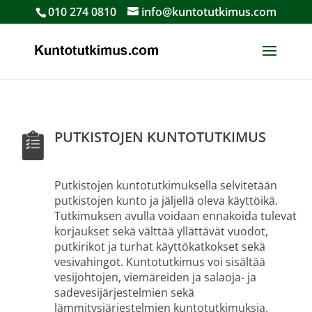
010 274 0810
info@kuntotutkimus.com
PUTKISTOJEN KUNTOTUTKIMUS
Putkistojen kuntotutkimuksella selvitetään
putkistojen kunto ja jäljellä oleva käyttöikä.
Tutkimuksen avulla voidaan ennakoida tulevat
korjaukset sekä välttää yllättävät vuodot,
putkirikot ja turhat käyttökatkokset sekä
vesivahingot. Kuntotutkimus voi sisältää
vesijohtojen, viemäreiden ja salaoja- ja
sadevesijärjestelmien sekä
lämmitysjärjestelmien kuntotutkimuksia.