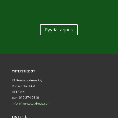
Pyydä tarjous
YHTEYSTIEDOT
KT Kuntotutkimus Oy
Ruosilantie 14 A
HELSINKI
puh. 010 274 0810
info(at)kuntotutkimus.com
LINKKEJÄ