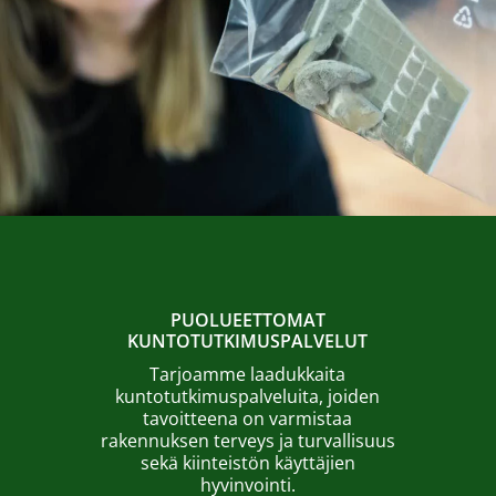
PUOLUEETTOMAT
KUNTOTUTKIMUSPALVELUT
Tarjoamme laadukkaita
kuntotutkimuspalveluita, joiden
tavoitteena on varmistaa
rakennuksen terveys ja turvallisuus
sekä kiinteistön käyttäjien
hyvinvointi.