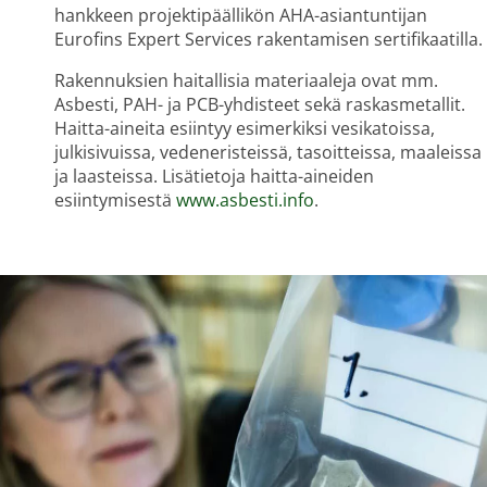
hankkeen projektipäällikön AHA-asiantuntijan
Eurofins Expert Services rakentamisen sertifikaatilla.
Rakennuksien haitallisia materiaaleja ovat mm.
Asbesti, PAH- ja PCB-yhdisteet sekä raskasmetallit.
Haitta-aineita esiintyy esimerkiksi vesikatoissa,
julkisivuissa, vedeneristeissä, tasoitteissa, maaleissa
ja laasteissa. Lisätietoja haitta-aineiden
esiintymisestä
www.asbesti.info
.