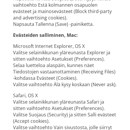
vaihtoehto Estä kolmannen osapuolen
evästeet ja mainosevästeet (Block third-party
and advertising cookies).
Napsauta Tallenna (Save) -painiketta.
Evästeiden salliminen, Mac:
Microsoft Internet Explorer, OS X
Valitse selainikkunan yläreunasta Explorer ja
sitten vaihtoehto Asetukset (Preferences).
Selaa luetteloa alaspäin, kunnes näet
Tiedostojen vastaanottaminen (Receiving Files)
-kohdassa Evästeet (Cookies).
Valitse vaihtoehto Älä kysy koskaan (Never ask).
Safari, OS X
Valitse selainikkunan yläreunasta Safari ja
sitten vaihtoehto Asetukset (Preferences).
Valitse Suojaus (Security) ja sitten Salli evästeet
(Accept cookies).
Valitse vaihtoehto Vain sivustosta, jolle siirryt