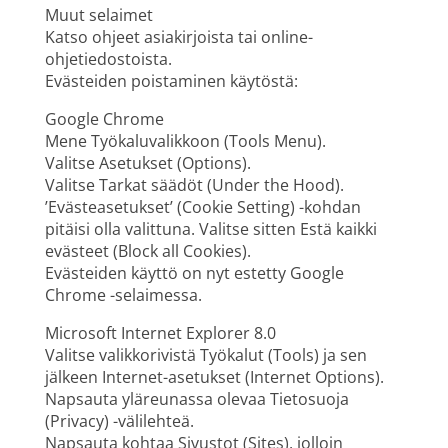
Muut selaimet
Katso ohjeet asiakirjoista tai online-
ohjetiedostoista.
Evästeiden poistaminen käytöstä:
Google Chrome
Mene Työkaluvalikkoon (Tools Menu).
Valitse Asetukset (Options).
Valitse Tarkat säädöt (Under the Hood).
’Evästeasetukset’ (Cookie Setting) -kohdan
pitäisi olla valittuna. Valitse sitten Estä kaikki
evästeet (Block all Cookies).
Evästeiden käyttö on nyt estetty Google
Chrome -selaimessa.
Microsoft Internet Explorer 8.0
Valitse valikkorivistä Työkalut (Tools) ja sen
jälkeen Internet-asetukset (Internet Options).
Napsauta yläreunassa olevaa Tietosuoja
(Privacy) -välilehteä.
Napsauta kohtaa Sivustot (Sites), jolloin