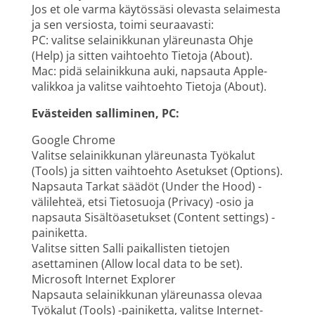
Jos et ole varma käytössäsi olevasta selaimesta
ja sen versiosta, toimi seuraavasti:
PC: valitse selainikkunan yläreunasta Ohje
(Help) ja sitten vaihtoehto Tietoja (About).
Mac: pidä selainikkuna auki, napsauta Apple-
valikkoa ja valitse vaihtoehto Tietoja (About).
Evästeiden salliminen, PC:
Google Chrome
Valitse selainikkunan yläreunasta Työkalut
(Tools) ja sitten vaihtoehto Asetukset (Options).
Napsauta Tarkat säädöt (Under the Hood) -
välilehteä, etsi Tietosuoja (Privacy) -osio ja
napsauta Sisältöasetukset (Content settings) -
painiketta.
Valitse sitten Salli paikallisten tietojen
asettaminen (Allow local data to be set).
Microsoft Internet Explorer
Napsauta selainikkunan yläreunassa olevaa
Työkalut (Tools) -painiketta, valitse Internet-