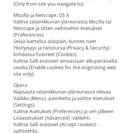
(Only from site you navigate to).
Mozilla ja Netscape, OS X
Valitse selainikkunan yläreunasta Mozilla tai
Netscape ja sitten vaihtoehto Asetukset
(Preferences).
Selaa luetteloa alaspäin, kunnes näet
Yksityisyys ja tietoturva (Privacy & Security) -
kohdassa Evästeet (Cookies).
Valitse Salli evästeet ainoastaan alkuperäiseltä
sivulta (Enable cookies for the originating web
site only).
Opera
Napsauta selainikkunan yläreunassa olevaa
Valikko (Menu) -painiketta ja valitse Asetukset
(Settings).
Valitse Asetukset (Preferences) ja sen jälkeen
Lisäasetukset (Advanced) -välilehti.
Valitse Salli evästeet (Accept cookies) -
vaihtoehto.