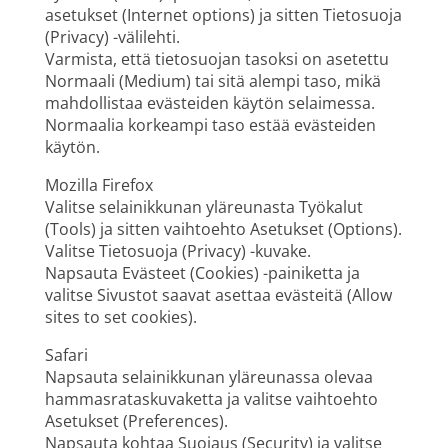
asetukset (Internet options) ja sitten Tietosuoja
(Privacy) -välilehti.
Varmista, että tietosuojan tasoksi on asetettu
Normaali (Medium) tai sitä alempi taso, mikä
mahdollistaa evästeiden käytön selaimessa.
Normaalia korkeampi taso estää evästeiden
käytön.
Mozilla Firefox
Valitse selainikkunan yläreunasta Työkalut
(Tools) ja sitten vaihtoehto Asetukset (Options).
Valitse Tietosuoja (Privacy) -kuvake.
Napsauta Evästeet (Cookies) -painiketta ja
valitse Sivustot saavat asettaa evästeitä (Allow
sites to set cookies).
Safari
Napsauta selainikkunan yläreunassa olevaa
hammasrataskuvaketta ja valitse vaihtoehto
Asetukset (Preferences).
Napsauta kohtaa Suojaus (Security) ja valitse