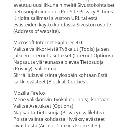
avautuu uusi ikkuna nimeltä Sivustokohtaiset
tietosuojatoiminnot (Per Site Privacy Actions).
Kirjoita sallimasi sivuston URL tai estä
evästeiden käyttö kohdassa Sivuston osoite
(Address of website).
Microsoft Internet Explorer 9.0
Valitse valikkorivistä Työkalut (Tools) ja sen
jälkeen Internet-asetukset (Internet Options).
Napsauta yläreunassa olevaa Tietosuoja
(Privacy) -välilehteä.
Siirrä liukuvalitsinta ylöspäin kohtaan Estä
kaikki evästeet (Block all Cookies).
Mozilla Firefox
Mene valikkorivin Työkalut (Tools) -kohtaan.
Valitse Asetukset (Options).
Napsauta Tietosuoja (Privacy) -välilehteä.
Poista valinta kohdasta Hyväksy evästeet
sivustoista (Accept Cookies From sites).